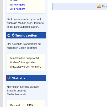
Alle
keine Angabe
Es s
MZ Friedberg
Sie können natürlich jederzeit
auch alle Medien aller Standorte
in der Liste auflisten lassen.
Öffnungszeiten
Der gewählte Standort hat zu
folgenden Zeiten geöffnet:
Kein Standort ausgewählt,
für den Öffnungszeiten
angezeigt werden könnten.
Statistik
Hier finden Sie eine aktuelle
Statistik unseres
Medienbestands:
Bestand:
2569