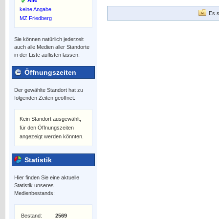
Alle
keine Angabe
Es s
MZ Friedberg
Sie können natürlich jederzeit
auch alle Medien aller Standorte
in der Liste auflisten lassen.
Öffnungszeiten
Der gewählte Standort hat zu
folgenden Zeiten geöffnet:
Kein Standort ausgewählt,
für den Öffnungszeiten
angezeigt werden könnten.
Statistik
Hier finden Sie eine aktuelle
Statistik unseres
Medienbestands:
Bestand:
2569