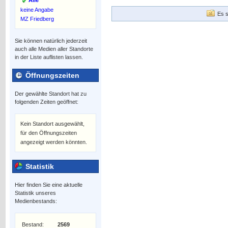
Alle
keine Angabe
Es s
MZ Friedberg
Sie können natürlich jederzeit
auch alle Medien aller Standorte
in der Liste auflisten lassen.
Öffnungszeiten
Der gewählte Standort hat zu
folgenden Zeiten geöffnet:
Kein Standort ausgewählt,
für den Öffnungszeiten
angezeigt werden könnten.
Statistik
Hier finden Sie eine aktuelle
Statistik unseres
Medienbestands:
Bestand:
2569