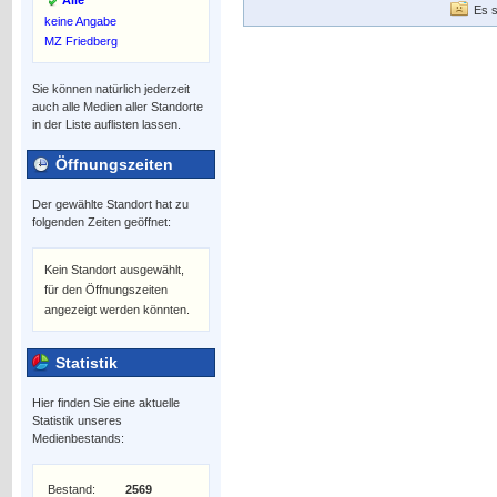
Alle
Es s
keine Angabe
MZ Friedberg
Sie können natürlich jederzeit
auch alle Medien aller Standorte
in der Liste auflisten lassen.
Öffnungszeiten
Der gewählte Standort hat zu
folgenden Zeiten geöffnet:
Kein Standort ausgewählt,
für den Öffnungszeiten
angezeigt werden könnten.
Statistik
Hier finden Sie eine aktuelle
Statistik unseres
Medienbestands:
Bestand:
2569