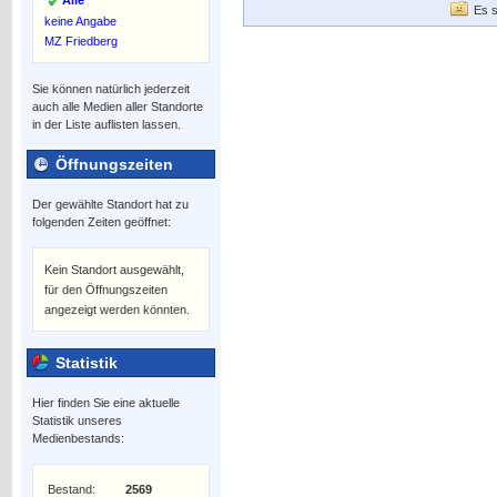
Alle
Es s
keine Angabe
MZ Friedberg
Sie können natürlich jederzeit
auch alle Medien aller Standorte
in der Liste auflisten lassen.
Öffnungszeiten
Der gewählte Standort hat zu
folgenden Zeiten geöffnet:
Kein Standort ausgewählt,
für den Öffnungszeiten
angezeigt werden könnten.
Statistik
Hier finden Sie eine aktuelle
Statistik unseres
Medienbestands:
Bestand:
2569