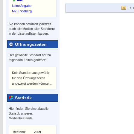
Alle
keine Angabe
Es s
MZ Friedberg
Sie können natürlich jederzeit
auch alle Medien aller Standorte
in der Liste auflisten lassen.
Öffnungszeiten
Der gewählte Standort hat zu
folgenden Zeiten geöffnet:
Kein Standort ausgewählt,
für den Öffnungszeiten
angezeigt werden könnten.
Statistik
Hier finden Sie eine aktuelle
Statistik unseres
Medienbestands:
Bestand:
2569