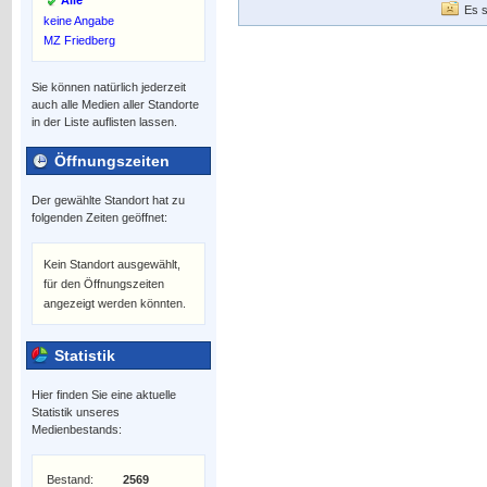
Alle
Es s
keine Angabe
MZ Friedberg
Sie können natürlich jederzeit
auch alle Medien aller Standorte
in der Liste auflisten lassen.
Öffnungszeiten
Der gewählte Standort hat zu
folgenden Zeiten geöffnet:
Kein Standort ausgewählt,
für den Öffnungszeiten
angezeigt werden könnten.
Statistik
Hier finden Sie eine aktuelle
Statistik unseres
Medienbestands:
Bestand:
2569