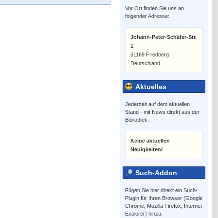
Vor Ort finden Sie uns an
folgender Adresse:
Johann-Peter-Schäfer-Str.
1
61169 Friedberg
Deutschland
Aktuelles
Jederzeit auf dem aktuellen
Stand - mit News direkt aus der
Bibliothek.
Keine aktuellen
Neuigkeiten!
Such-Addon
Fügen Sie hier direkt ein Such-
Plugin für Ihren Browser (Google
Chrome, Mozilla Firefox, Internet
Explorer) hinzu.