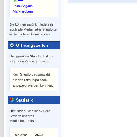
Alle
keine Angabe
MZ Friedberg
Sie können natürlich jederzeit
auch alle Medien aller Standorte
in der Liste auflisten lassen.
Öffnungszeiten
Der gewählte Standort hat zu
folgenden Zeiten geöffnet:
Kein Standort ausgewählt,
für den Öffnungszeiten
angezeigt werden könnten.
Statistik
Hier finden Sie eine aktuelle
Statistik unseres
Medienbestands:
Bestand:
2569