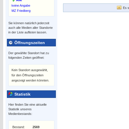
Alle
keine Angabe
Es s
MZ Friedberg
Sie können natürlich jederzeit
auch alle Medien aller Standorte
in der Liste auflisten lassen.
Öffnungszeiten
Der gewählte Standort hat zu
folgenden Zeiten geöffnet:
Kein Standort ausgewählt,
für den Öffnungszeiten
angezeigt werden könnten.
Statistik
Hier finden Sie eine aktuelle
Statistik unseres
Medienbestands:
Bestand:
2569