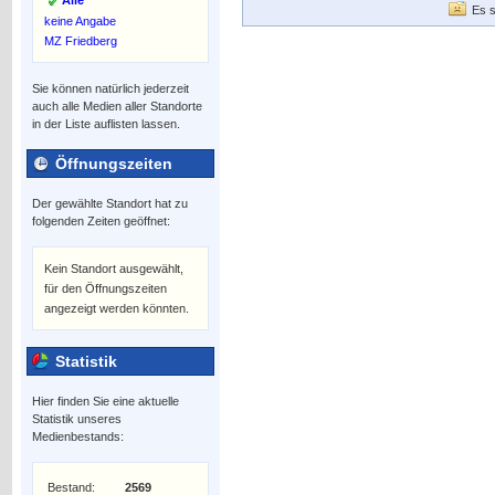
Alle
Es s
keine Angabe
MZ Friedberg
Sie können natürlich jederzeit
auch alle Medien aller Standorte
in der Liste auflisten lassen.
Öffnungszeiten
Der gewählte Standort hat zu
folgenden Zeiten geöffnet:
Kein Standort ausgewählt,
für den Öffnungszeiten
angezeigt werden könnten.
Statistik
Hier finden Sie eine aktuelle
Statistik unseres
Medienbestands:
Bestand:
2569