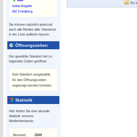
Alle
Es s
keine Angabe
MZ Friedberg
Sie können natürlich jederzeit
auch alle Medien aller Standorte
in der Liste auflisten lassen.
Öffnungszeiten
Der gewählte Standort hat zu
folgenden Zeiten geöffnet:
Kein Standort ausgewählt,
für den Öffnungszeiten
angezeigt werden könnten.
Statistik
Hier finden Sie eine aktuelle
Statistik unseres
Medienbestands:
Bestand:
2569