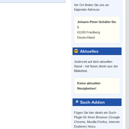
Vor Ort finden Sie uns an
folgender Adresse:
Johann-Peter-Schäfer-Str.
1
61169 Friedberg
Deutschland
Aktuelles
Jederzeit auf dem aktuellen
Stand - mit News direkt aus der
Bibliothek.
Keine aktuellen
Neuigkeiten!
Such-Addon
Fügen Sie hier direkt ein Such-
Plugin für Ihren Browser (Google
Chrome, Mozilla Firefox, Internet
Explorer) hinzu.