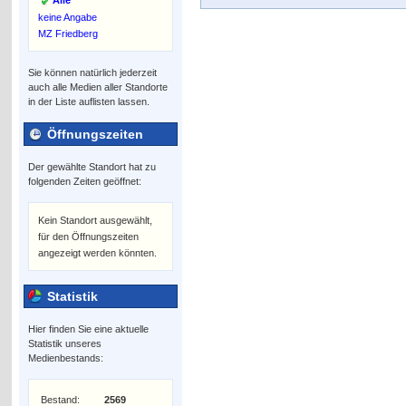
Alle
keine Angabe
MZ Friedberg
Sie können natürlich jederzeit
auch alle Medien aller Standorte
in der Liste auflisten lassen.
Öffnungszeiten
Der gewählte Standort hat zu
folgenden Zeiten geöffnet:
Kein Standort ausgewählt,
für den Öffnungszeiten
angezeigt werden könnten.
Statistik
Hier finden Sie eine aktuelle
Statistik unseres
Medienbestands:
Bestand:
2569