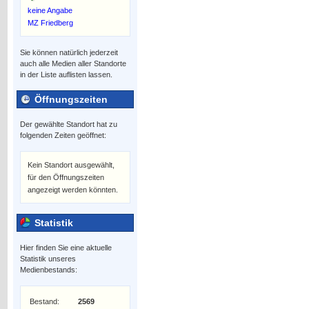
keine Angabe
MZ Friedberg
Sie können natürlich jederzeit
auch alle Medien aller Standorte
in der Liste auflisten lassen.
Öffnungszeiten
Der gewählte Standort hat zu
folgenden Zeiten geöffnet:
Kein Standort ausgewählt,
für den Öffnungszeiten
angezeigt werden könnten.
Statistik
Hier finden Sie eine aktuelle
Statistik unseres
Medienbestands:
Bestand:
2569