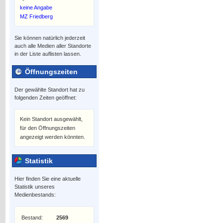
keine Angabe
MZ Friedberg
Sie können natürlich jederzeit
auch alle Medien aller Standorte
in der Liste auflisten lassen.
Öffnungszeiten
Der gewählte Standort hat zu
folgenden Zeiten geöffnet:
Kein Standort ausgewählt,
für den Öffnungszeiten
angezeigt werden könnten.
Statistik
Hier finden Sie eine aktuelle
Statistik unseres
Medienbestands:
Bestand:
2569