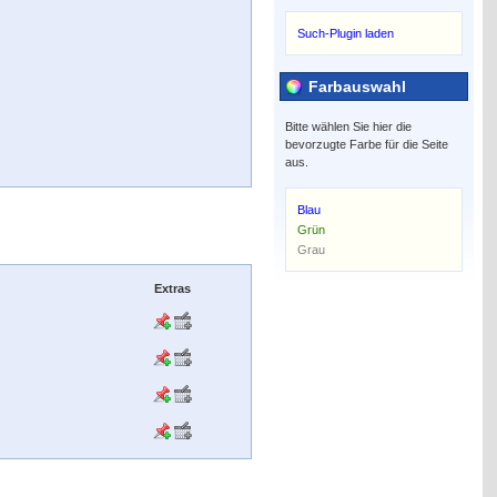
Such-Plugin laden
Farbauswahl
Bitte wählen Sie hier die
bevorzugte Farbe für die Seite
aus.
Blau
Grün
Grau
Extras