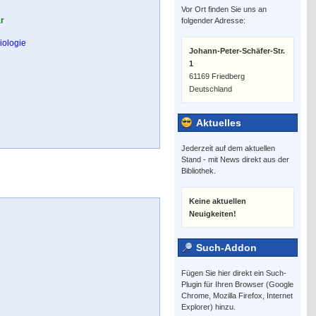
Vor Ort finden Sie uns an
ar
folgender Adresse:
ologie
Johann-Peter-Schäfer-Str.
1
61169 Friedberg
Deutschland
Aktuelles
Jederzeit auf dem aktuellen
Stand - mit News direkt aus der
Bibliothek.
Keine aktuellen
Neuigkeiten!
Such-Addon
Fügen Sie hier direkt ein Such-
Plugin für Ihren Browser (Google
Chrome, Mozilla Firefox, Internet
Explorer) hinzu.