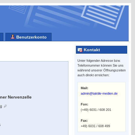
Benutzerkonto
Kontakt
Unter folgender Adresse bzw.
Telefonnummer können Sie uns
während unserer Öffnungszeiten
auch direkt erreichen:
Mail:
admin@taktile-medien.de
ner Nervenzelle
Fon:
rg
(+49) 6031 / 608 201
Fax:
6
+49) 6031 / 608 499