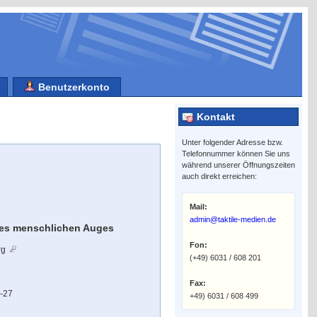
Benutzerkonto
Kontakt
Unter folgender Adresse bzw.
Telefonnummer können Sie uns
während unserer Öffnungszeiten
auch direkt erreichen:
Mail:
admin@taktile-medien.de
es menschlichen Auges
Fon:
rg
(+49) 6031 / 608 201
Fax:
l-27
+49) 6031 / 608 499