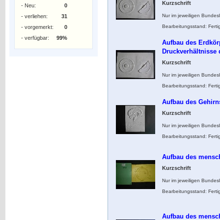
Kurzschrift
- Neu:
0
Nur im jeweiligen Bundes
- verliehen:
31
Bearbeitungsstand: Ferti
- vorgemerkt:
0
- verfügbar:
99%
Aufbau des Erdkörp
Druckverhältnisse 
Kurzschrift
Nur im jeweiligen Bundes
Bearbeitungsstand: Ferti
Aufbau des Gehirn
Kurzschrift
Nur im jeweiligen Bundes
Bearbeitungsstand: Ferti
Aufbau des mensc
Kurzschrift
Nur im jeweiligen Bundes
Bearbeitungsstand: Ferti
Aufbau des mensc